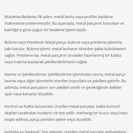
Malzeme Besleme: İlk adım, metal levha veya profilin besleme
makinesine yüklenmesidir. Bu aşamada, metal parçanın boyutları ve
kalınlığına göre uygun bir besleme işlemi seçilir.
Bükme veya Presleme: Metal parça, bükme veya presleme işlemine
tabi tutulur. Bükme işlemi, metal levhanın istenilen şekle bükülmesini
sağlar. Presleme ise, metal parçanın önceden hazırlanmış bir kalıba
veya matrise basılarak şekillendirilmesini sağlar.
Kesme ve Şekillendirme: Şekillendirme işleminden sonra, metal parça
kesme veya diğer işlemlerle istenilen boyutlara ve şekillere getirilir. Bu
adımda, metal parçaların son şekilleri verilir ve gerektiğinde delikler
açılır veya kenarlar düzeltilir.
Kontrol ve Kalite Güvencesi: Üretilen metal parçalar, kalite kontrol
ekipleri tarafından incelenir ve test edilir. Herhangi bir kusur veya hata
tespit edilirse, parça yeniden işlenir veya düzeltilir.
Ambalaj ve Sevkiyat: Son adımda, üretilen metal parçalar ambalajlanır